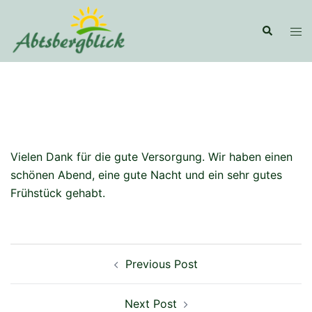
Skip
to
Search
Tog
content
men
Vielen Dank für die gute Versorgung. Wir haben einen
schönen Abend, eine gute Nacht und ein sehr gutes
Frühstück gehabt.
Post
Previous Post
navigation
Next Post