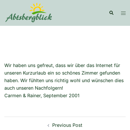
Skip
to
Search
Tog
content
men
Wir haben uns gefreut, dass wir über das Internet für
unseren Kurzurlaub ein so schönes Zimmer gefunden
haben. Wir fühlten uns richtig wohl und wünschen dies
auch unseren Nachfolgern!
Carmen & Rainer, September 2001
Post
Previous Post
navigation